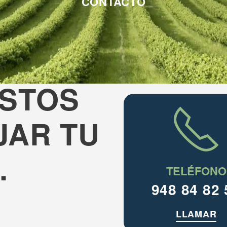
CONTACTO
ISTOS
JAR TU
.
TELÉFONO
948 84 82 
LLAMAR