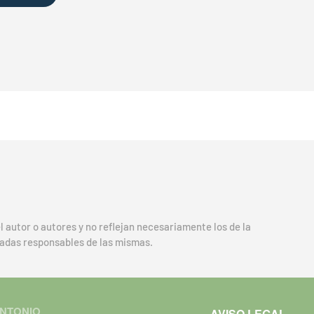
 autor o autores y no reflejan necesariamente los de la
radas responsables de las mismas.
ANTONIO
AVISO LEGAL